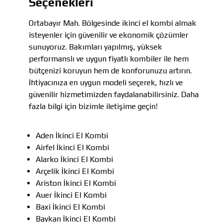
Seçenekleri
Ortabayır Mah. Bölgesinde ikinci el kombi almak
isteyenler için güvenilir ve ekonomik çözümler
sunuyoruz. Bakımları yapılmış, yüksek
performanslı ve uygun fiyatlı kombiler ile hem
bütçenizi koruyun hem de konforunuzu artırın.
İhtiyacınıza en uygun modeli seçerek, hızlı ve
güvenilir hizmetimizden faydalanabilirsiniz. Daha
fazla bilgi için bizimle iletişime geçin!
Aden İkinci El Kombi
Airfel İkinci El Kombi
Alarko İkinci El Kombi
Arçelik İkinci El Kombi
Ariston İkinci El Kombi
Auer İkinci El Kombi
Baxi İkinci El Kombi
Baykan İkinci El Kombi