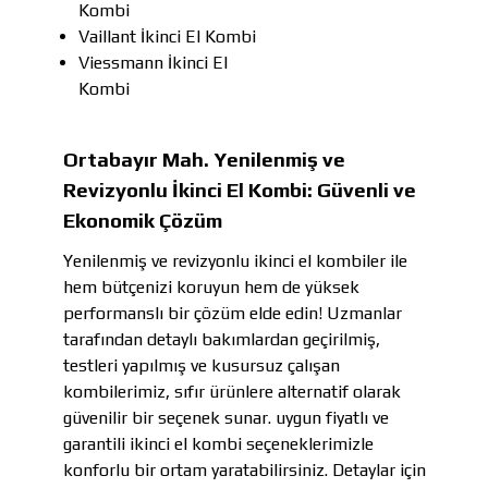
Kombi
Vaillant İkinci El Kombi
Viessmann İkinci El
Kombi
Ortabayır Mah. Yenilenmiş ve
Revizyonlu İkinci El Kombi: Güvenli ve
Ekonomik Çözüm
Yenilenmiş ve revizyonlu ikinci el kombiler ile
hem bütçenizi koruyun hem de yüksek
performanslı bir çözüm elde edin! Uzmanlar
tarafından detaylı bakımlardan geçirilmiş,
testleri yapılmış ve kusursuz çalışan
kombilerimiz, sıfır ürünlere alternatif olarak
güvenilir bir seçenek sunar. uygun fiyatlı ve
garantili ikinci el kombi seçeneklerimizle
konforlu bir ortam yaratabilirsiniz. Detaylar için