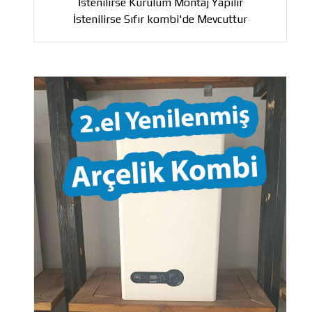
İstenilirse Kurulum Montaj Yapılır
İstenilirse Sıfır kombi'de Mevcuttur