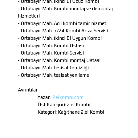
- Ortabayır Mah. İkinci El Ucuz Kombi
- Ortabayır Mah. Kombi montaj ve demontaj
hizmetleri
- Ortabayır Mah. Acil kombi tamir hizmeti
- Ortabayır Mah. 7/24 Kombi Arıza Servisi
- Ortabayır Mah. İkinci El Uygun Kombi
- Ortabayır Mah. Kombi Ustası
- Ortabayır Mah. Kombi Servisi
- Ortabayır Mah. Kombi montaj Ustası
- Ortabayır Mah. tesisat temizliği
- Ortabayır Mah. tesisat yenileme
Ayrıntılar
Yazan:
2elkombi.com
Üst Kategori:
2.el Kombi
Kategori:
Kağıthane 2.el Kombi