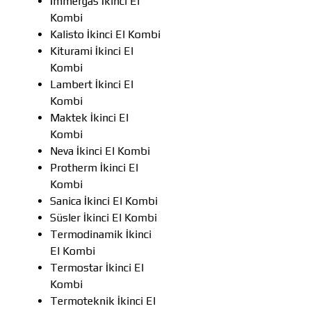
İmmergas İkinci El
Kombi
Kalisto İkinci El Kombi
Kiturami İkinci El
Kombi
Lambert İkinci El
Kombi
Maktek İkinci El
Kombi
Neva İkinci El Kombi
Protherm İkinci El
Kombi
Sanica İkinci El Kombi
Süsler İkinci El Kombi
Termodinamik İkinci
El Kombi
Termostar İkinci El
Kombi
Termoteknik İkinci El