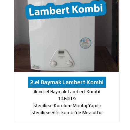
2.el Baymak Lambert Kombi
ikinci el Baymak Lambert Kombi
10.600 ₺
İstenilirse Kurulum Montaj Yapılır
İstenilirse Sıfır kombi'de Mevcuttur