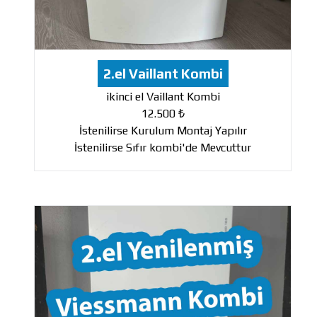
2.el Vaillant Kombi
ikinci el Vaillant Kombi
12.500 ₺
İstenilirse Kurulum Montaj Yapılır
İstenilirse Sıfır kombi'de Mevcuttur