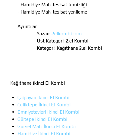
- Hamidiye Mah. tesisat temizliği
- Hamidiye Mah. tesisat yenileme
Ayrıntılar
Yazan:
2elkombi.com
Üst Kategori:
2.el Kombi
Kategori:
Kağıthane 2.el Kombi
Kağıthane İkinci El Kombi
Çağlayan İkinci El Kombi
Çeliktepe İkinci El Kombi
Emniyetevleri İkinci El Kombi
Gültepe İkinci El Kombi
Gürsel Mah. İkinci El Kombi
Hamidiye İkinci El Kombi