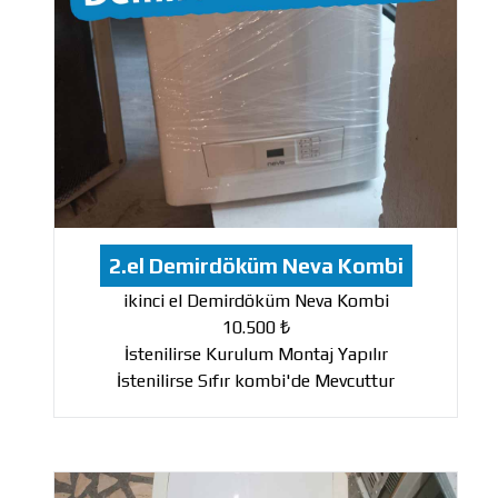
2.el Demirdöküm Neva Kombi
ikinci el Demirdöküm Neva Kombi
10.500 ₺
İstenilirse Kurulum Montaj Yapılır
İstenilirse Sıfır kombi'de Mevcuttur