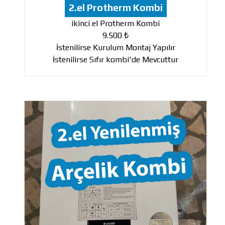
2.el Protherm Kombi
ikinci el Protherm Kombi
9.500 ₺
İstenilirse Kurulum Montaj Yapılır
İstenilirse Sıfır kombi'de Mevcuttur