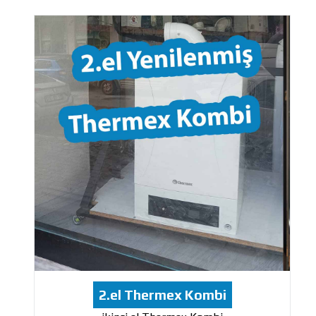
2.el Thermex Kombi