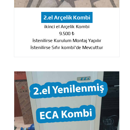
2.el Arçelik Kombi
ikinci el Arçelik Kombi
9.500 ₺
İstenilirse Kurulum Montaj Yapılır
İstenilirse Sıfır kombi'de Mevcuttur