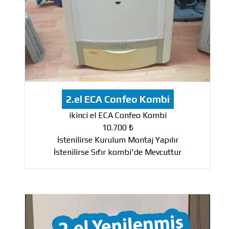
2.el ECA Confeo Kombi
ikinci el ECA Confeo Kombi
10.700 ₺
İstenilirse Kurulum Montaj Yapılır
İstenilirse Sıfır kombi'de Mevcuttur