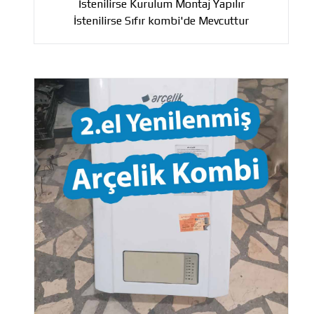
İstenilirse Kurulum Montaj Yapılır
İstenilirse Sıfır kombi'de Mevcuttur