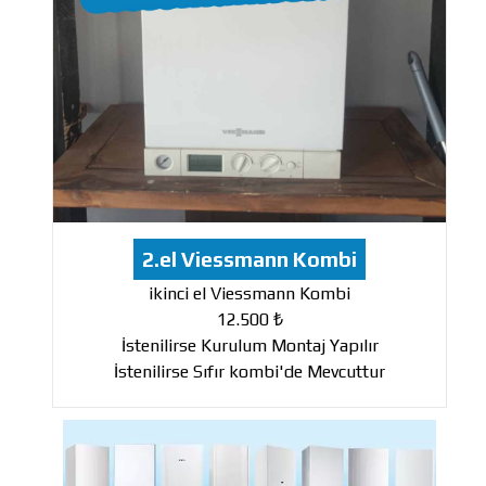
2.el Viessmann Kombi
ikinci el Viessmann Kombi
12.500 ₺
İstenilirse Kurulum Montaj Yapılır
İstenilirse Sıfır kombi'de Mevcuttur