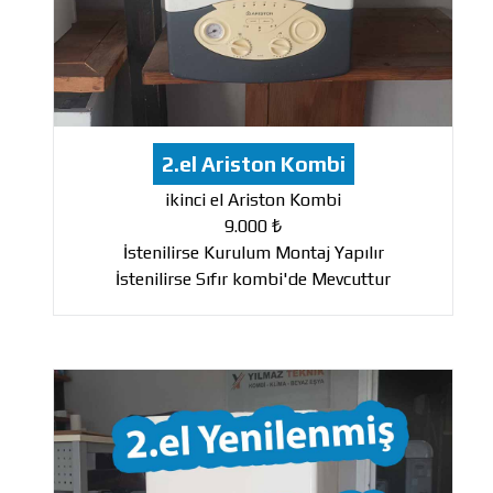
2.el Ariston Kombi
ikinci el Ariston Kombi
9.000 ₺
İstenilirse Kurulum Montaj Yapılır
İstenilirse Sıfır kombi'de Mevcuttur