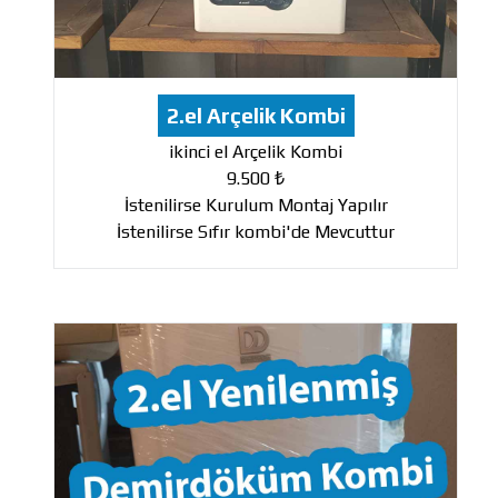
2.el Arçelik Kombi
ikinci el Arçelik Kombi
9.500 ₺
İstenilirse Kurulum Montaj Yapılır
İstenilirse Sıfır kombi'de Mevcuttur