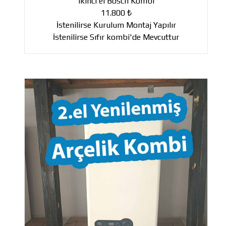
ikinci el Bosch Kombi
11.800 ₺
İstenilirse Kurulum Montaj Yapılır
İstenilirse Sıfır kombi'de Mevcuttur