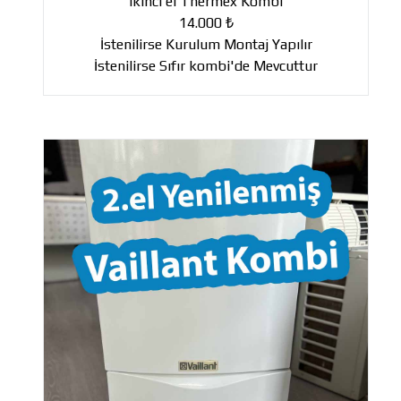
ikinci el Thermex Kombi
14.000 ₺
İstenilirse Kurulum Montaj Yapılır
İstenilirse Sıfır kombi'de Mevcuttur