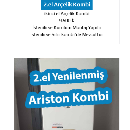
2.el Arçelik Kombi
ikinci el Arçelik Kombi
9.500 ₺
İstenilirse Kurulum Montaj Yapılır
İstenilirse Sıfır kombi'de Mevcuttur