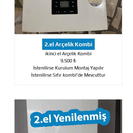
2.el Arçelik Kombi
ikinci el Arçelik Kombi
9.500 ₺
İstenilirse Kurulum Montaj Yapılır
İstenilirse Sıfır kombi'de Mevcuttur