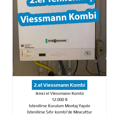
2.el Viessmann Kombi
ikinci el Viessmann Kombi
12.000 ₺
İstenilirse Kurulum Montaj Yapılır
İstenilirse Sıfır kombi'de Mevcuttur