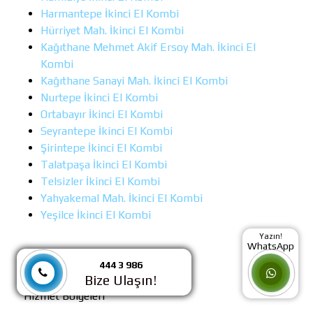
Harmantepe İkinci El Kombi
Hürriyet Mah. İkinci El Kombi
Kağıthane Mehmet Akif Ersoy Mah. İkinci El
Kombi
Kağıthane Sanayi Mah. İkinci El Kombi
Nurtepe İkinci El Kombi
Ortabayır İkinci El Kombi
Seyrantepe İkinci El Kombi
Şirintepe İkinci El Kombi
Talatpaşa İkinci El Kombi
Telsizler İkinci El Kombi
Yahyakemal Mah. İkinci El Kombi
Yeşilce İkinci El Kombi
Yazın!
WhatsApp
444 3 986
Bize Ulaşın!
Hizmet Bölgeleri