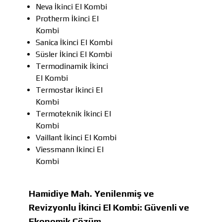
Neva İkinci El Kombi
Protherm İkinci El
Kombi
Sanica İkinci El Kombi
Süsler İkinci El Kombi
Termodinamik İkinci
El Kombi
Termostar İkinci El
Kombi
Termoteknik İkinci El
Kombi
Vaillant İkinci El Kombi
Viessmann İkinci El
Kombi
Hamidiye Mah. Yenilenmiş ve
Revizyonlu İkinci El Kombi: Güvenli ve
Ekonomik Çözüm