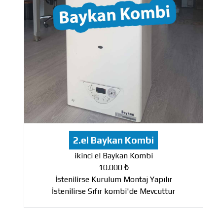
2.el Baykan Kombi
ikinci el Baykan Kombi
10.000 ₺
İstenilirse Kurulum Montaj Yapılır
İstenilirse Sıfır kombi'de Mevcuttur