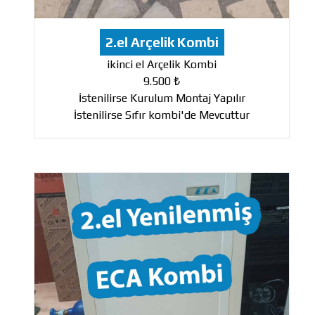
2.el Arçelik Kombi
ikinci el Arçelik Kombi
9.500 ₺
İstenilirse Kurulum Montaj Yapılır
İstenilirse Sıfır kombi'de Mevcuttur