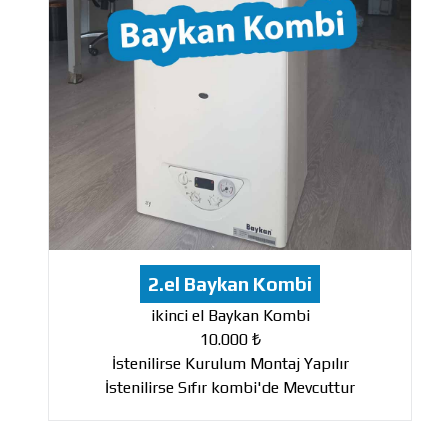
2.el Baykan Kombi
ikinci el Baykan Kombi
10.000 ₺
İstenilirse Kurulum Montaj Yapılır
İstenilirse Sıfır kombi'de Mevcuttur