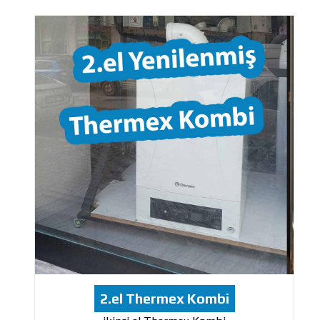
2.el Thermex Kombi