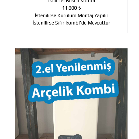
ikinci el Bosch Kombi
11.800 ₺
İstenilirse Kurulum Montaj Yapılır
İstenilirse Sıfır kombi'de Mevcuttur