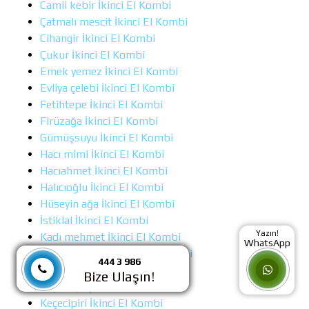
Camii kebir İkinci El Kombi
Çatmalı mescit İkinci El Kombi
Cihangir İkinci El Kombi
Çukur İkinci El Kombi
Emek yemez İkinci El Kombi
Evliya çelebi İkinci El Kombi
Fetihtepe İkinci El Kombi
Firüzağa İkinci El Kombi
Gümüşsuyu İkinci El Kombi
Hacı mimi İkinci El Kombi
Hacıahmet İkinci El Kombi
Halıcıoğlu İkinci El Kombi
Hüseyin ağa İkinci El Kombi
İstiklal İkinci El Kombi
Yazın!
Kadı mehmet İkinci El Kombi
WhatsApp
Kalyoncu kulluk İkinci El Kombi
444 3 986
Kamerhatun İkinci El Kombi
Bize Ulaşın!
Kaptanpaşa İkinci El Kombi
Keçecipiri İkinci El Kombi