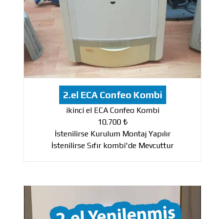
2.el ECA Confeo Kombi
ikinci el ECA Confeo Kombi
10.700 ₺
İstenilirse Kurulum Montaj Yapılır
İstenilirse Sıfır kombi'de Mevcuttur