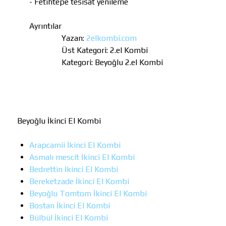
- Fetihtepe tesisat yenileme
Ayrıntılar
Yazan:
2elkombi.com
Üst Kategori:
2.el Kombi
Kategori:
Beyoğlu 2.el Kombi
Beyoğlu İkinci El Kombi
Arapcamii İkinci El Kombi
Asmalı mescit İkinci El Kombi
Bedrettin İkinci El Kombi
Bereketzade İkinci El Kombi
Beyoğlu Tomtom İkinci El Kombi
Bostan İkinci El Kombi
Bülbül İkinci El Kombi