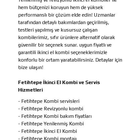
hem bütçenizi koruyun hem de yüksek
performanslı bir çözüm elde edin! Uzmanlar
tarafından detaylı bakımlardan geçirilmiş,
testleri yapılmış ve kusursuz çalışan
kombilerimiz, sıfır ürünlere alternatif olarak
güvenilir bir seçenek sunar. uygun fiyatlı ve
garantili ikinci el kombi seçeneklerimizle
konforlu bir ortam yaratabilirsiniz. Detaylar için
bize ulaşın!
Fetihtepe İkinci El Kombi ve Servis
Hizmetleri
- Fetihtepe Kombi servisleri
- Fetihtepe Revizyonlu kombi
- Fetihtepe Kombi bakım fiyatları
- Fetihtepe Yenilenmiş Kombi
- Fetihtepe İkinci El Kombi
- Fetihtepe Kombi montajı