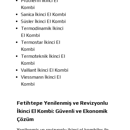
Protherm İkinci El
Kombi
Sanica İkinci El Kombi
Süsler İkinci El Kombi
Termodinamik İkinci
El Kombi
Termostar İkinci El
Kombi
Termoteknik İkinci El
Kombi
Vaillant İkinci El Kombi
Viessmann İkinci El
Kombi
Fetihtepe Yenilenmiş ve Revizyonlu
İkinci El Kombi: Güvenli ve Ekonomik
Çözüm
Yenilenmiş ve revizyonlu ikinci el kombiler ile