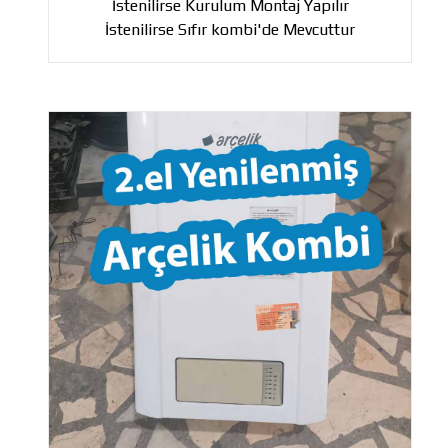
İstenilirse Kurulum Montaj Yapılır
İstenilirse Sıfır kombi'de Mevcuttur