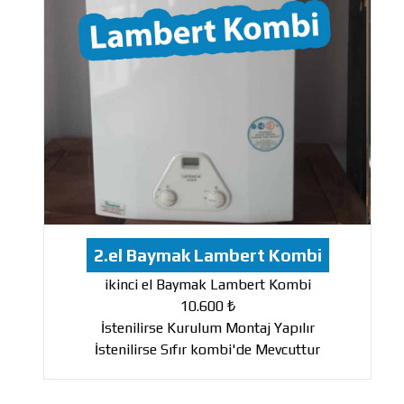
2.el Baymak Lambert Kombi
ikinci el Baymak Lambert Kombi
10.600 ₺
İstenilirse Kurulum Montaj Yapılır
İstenilirse Sıfır kombi'de Mevcuttur