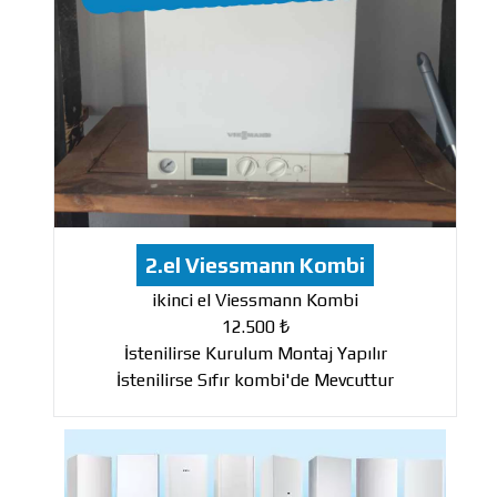
2.el Viessmann Kombi
ikinci el Viessmann Kombi
12.500 ₺
İstenilirse Kurulum Montaj Yapılır
İstenilirse Sıfır kombi'de Mevcuttur