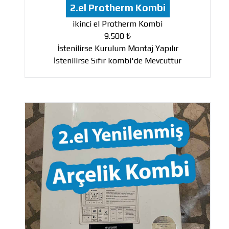
2.el Protherm Kombi
ikinci el Protherm Kombi
9.500 ₺
İstenilirse Kurulum Montaj Yapılır
İstenilirse Sıfır kombi'de Mevcuttur