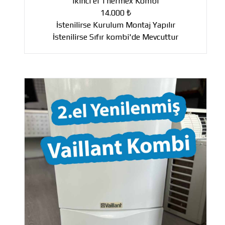
ikinci el Thermex Kombi
14.000 ₺
İstenilirse Kurulum Montaj Yapılır
İstenilirse Sıfır kombi'de Mevcuttur