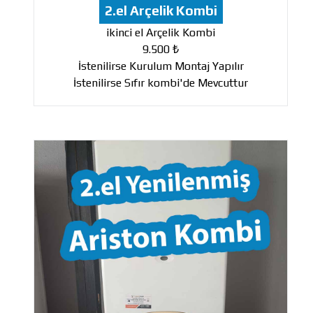
2.el Arçelik Kombi
ikinci el Arçelik Kombi
9.500 ₺
İstenilirse Kurulum Montaj Yapılır
İstenilirse Sıfır kombi'de Mevcuttur