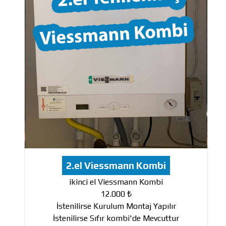
2.el Viessmann Kombi
ikinci el Viessmann Kombi
12.000 ₺
İstenilirse Kurulum Montaj Yapılır
İstenilirse Sıfır kombi'de Mevcuttur