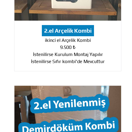
2.el Arçelik Kombi
ikinci el Arçelik Kombi
9.500 ₺
İstenilirse Kurulum Montaj Yapılır
İstenilirse Sıfır kombi'de Mevcuttur