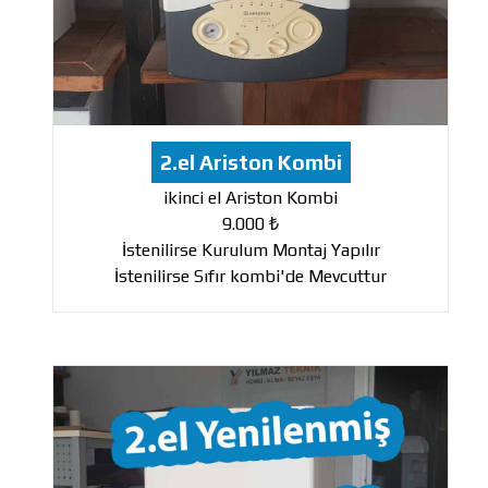
2.el Ariston Kombi
ikinci el Ariston Kombi
9.000 ₺
İstenilirse Kurulum Montaj Yapılır
İstenilirse Sıfır kombi'de Mevcuttur