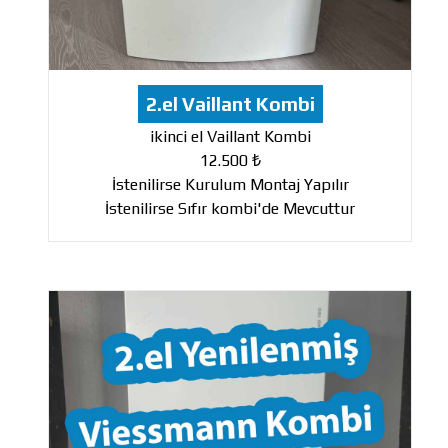
2.el Vaillant Kombi
ikinci el Vaillant Kombi
12.500 ₺
İstenilirse Kurulum Montaj Yapılır
İstenilirse Sıfır kombi'de Mevcuttur