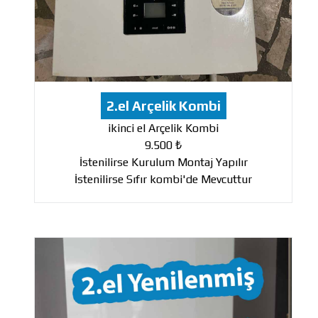
2.el Arçelik Kombi
ikinci el Arçelik Kombi
9.500 ₺
İstenilirse Kurulum Montaj Yapılır
İstenilirse Sıfır kombi'de Mevcuttur