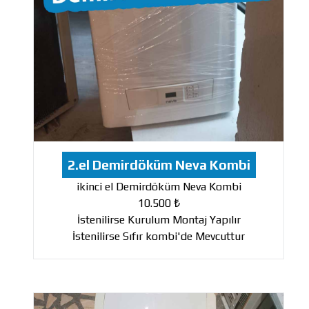
2.el Demirdöküm Neva Kombi
ikinci el Demirdöküm Neva Kombi
10.500 ₺
İstenilirse Kurulum Montaj Yapılır
İstenilirse Sıfır kombi'de Mevcuttur