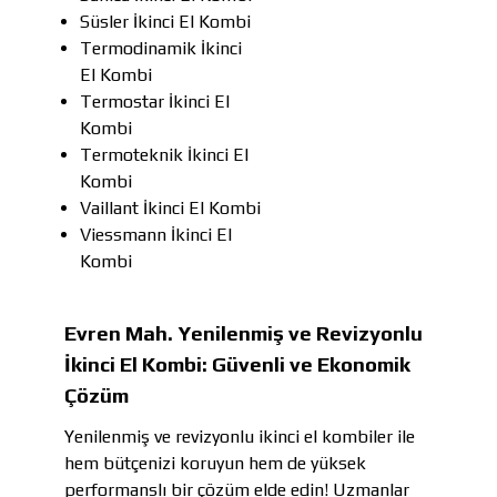
Süsler İkinci El Kombi
Termodinamik İkinci
El Kombi
Termostar İkinci El
Kombi
Termoteknik İkinci El
Kombi
Vaillant İkinci El Kombi
Viessmann İkinci El
Kombi
Evren Mah. Yenilenmiş ve Revizyonlu
İkinci El Kombi: Güvenli ve Ekonomik
Çözüm
Yenilenmiş ve revizyonlu ikinci el kombiler ile
hem bütçenizi koruyun hem de yüksek
performanslı bir çözüm elde edin! Uzmanlar