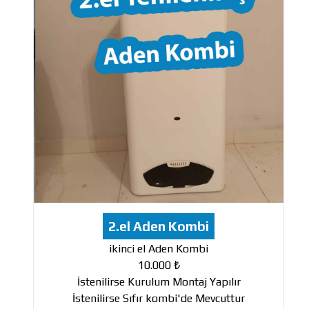
2.el Aden Kombi
ikinci el Aden Kombi
10.000 ₺
İstenilirse Kurulum Montaj Yapılır
İstenilirse Sıfır kombi'de Mevcuttur