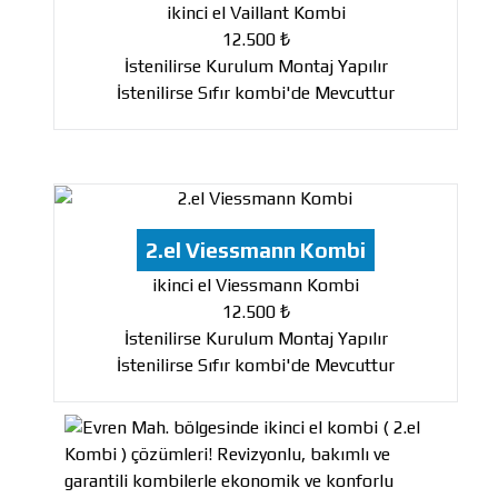
ikinci el Vaillant Kombi
12.500 ₺
İstenilirse Kurulum Montaj Yapılır
İstenilirse Sıfır kombi'de Mevcuttur
2.el Viessmann Kombi
ikinci el Viessmann Kombi
12.500 ₺
İstenilirse Kurulum Montaj Yapılır
İstenilirse Sıfır kombi'de Mevcuttur